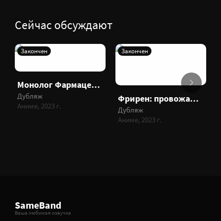
Сейчас обсуждают
Закончен
Закончен
Монолог Фармацевта
Дубляж
Фрирен: провожающая в последний путь
Аниме, 2023 г.
Дубляж
Аниме, 2023 г.
SameBand
Ваша любимая озвучка