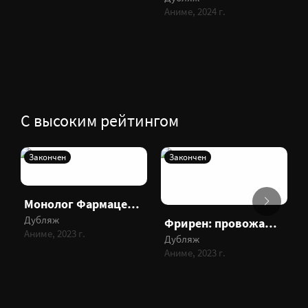
Аниме, 2024 г.
С высоким рейтингом
Закончен
Закончен
Монолог Фармацевта
Дубляж
Фрирен: провожающая в последний путь
Аниме, 2023 г.
Дубляж
Аниме, 2023 г.