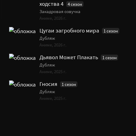
ходства 4
4 сезон
Закадровая озвучка
Аниме, 2026 г.
Цугаи загробного мира
1 сезон
Дубляж
Аниме, 2026 г.
Дьявол Может Плакать
1 сезон
Дубляж
Аниме, 2025 г.
Гносия
1 сезон
Дубляж
Аниме, 2025 г.