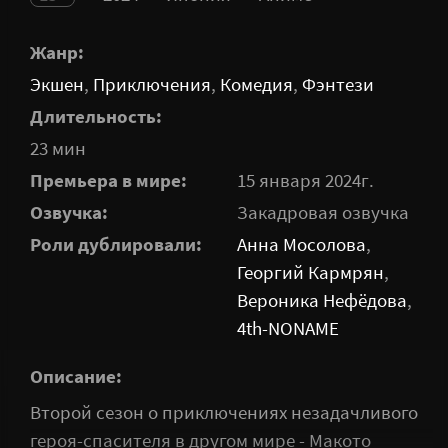
Жанр:
Экшен
,
Приключения
,
Комедия
,
Фэнтези
Длительность:
23 мин
Премьера в мире:
15 января 2024г.
Озвучка:
Закадровая озвучка
Роли дублировали:
Анна Мосолова
,
Георгий Кармрян
,
Вероника Нефёдова
,
4th-NONAME
Описание:
Второй сезон о приключениях незадачливого
героя-спасителя в другом мире - Макото