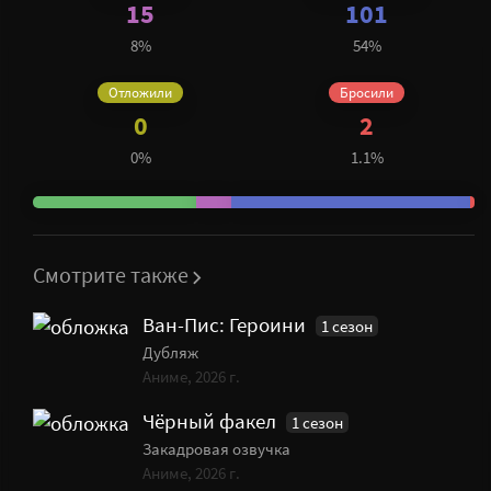
15
101
8%
54%
Отложили
Бросили
0
2
0%
1.1%
Смотрите также
Ван-Пис: Героини
1 сезон
Дубляж
Аниме, 2026 г.
Чёрный факел
1 сезон
Закадровая озвучка
Аниме, 2026 г.