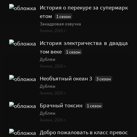
История о перекуре за супермарк
етом
1 сезон
Закадровая озвучка
Аниме, 2026 г.
История электричества в двадца
том веке
1 сезон
Дубляж
Аниме, 2026 г.
Необъятный океан 3
3 сезон
Дубляж
Аниме, 2026 г.
Брачный токсин
1 сезон
Дубляж
Аниме, 2026 г.
Добро пожаловать в класс превос