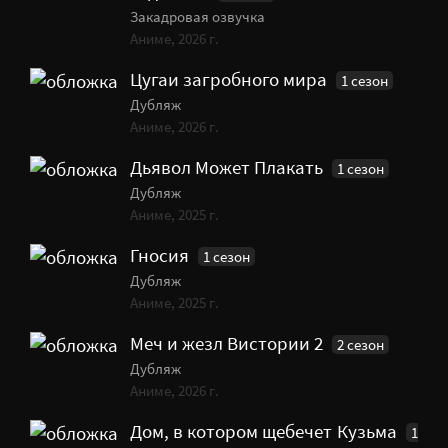
Закадровая озвучка
Аниме, 2026 г.
Цугаи загробного мира
1 сезон
Дубляж
Аниме, 2026 г.
Дьявол Может Плакать
1 сезон
Дубляж
Аниме, 2025 г.
Гносия
1 сезон
Дубляж
Аниме, 2025 г.
Меч и жезл Вистории 2
2 сезон
Дубляж
Аниме, 2026 г.
Дом, в котором щебечет Кузьма
1