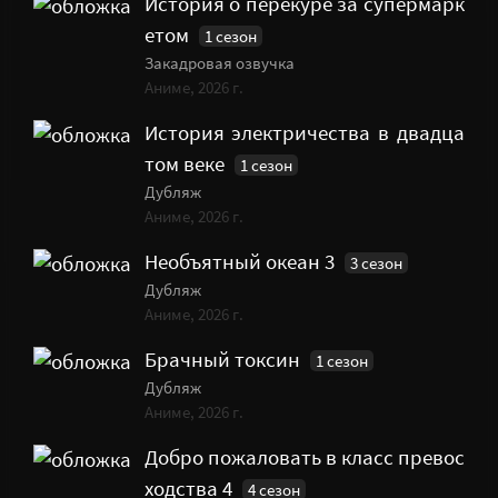
История о перекуре за супермарк
етом
1 сезон
Закадровая озвучка
Аниме, 2026 г.
История электричества в двадца
том веке
1 сезон
Дубляж
Аниме, 2026 г.
Необъятный океан 3
3 сезон
Дубляж
Аниме, 2026 г.
Брачный токсин
1 сезон
Дубляж
Аниме, 2026 г.
Добро пожаловать в класс превос
ходства 4
4 сезон