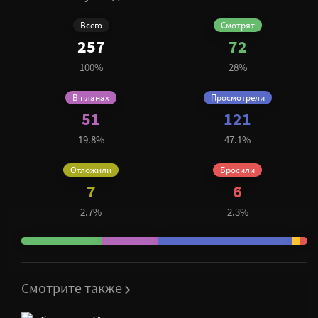
Всего
Cмотрят
257
72
100%
28%
В планах
Просмотрели
51
121
19.8%
47.1%
Отложили
Бросили
7
6
2.7%
2.3%
Смотрите также