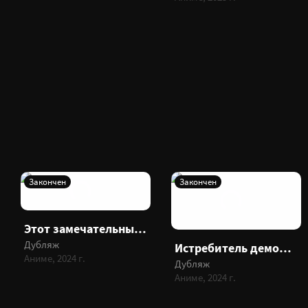
Закончен
Закончен
Этот замечательный мир! 3
Дубляж
Истребитель демонов: Тренировка столпов
Аниме, 2024 г.
Дубляж
Аниме, 2024 г.