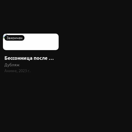
Закончен
Бессонница после школы
Дубляж
Аниме, 2023 г.