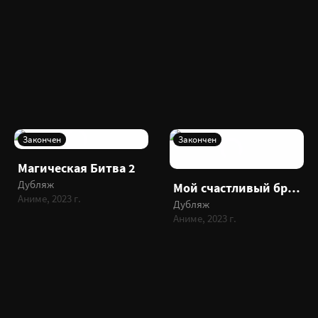
Закончен
Закончен
Магическая Битва 2
Дубляж
Мой счастливый брак
Аниме, 2023 г.
Дубляж
Аниме, 2023 г.