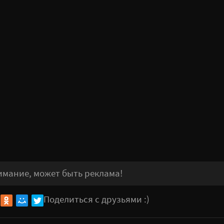
имание, может быть реклама!
Поделиться с друзьями :)