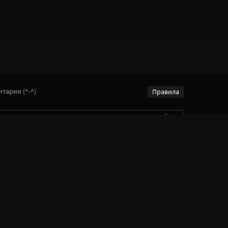
тарии (^-^)
Правила