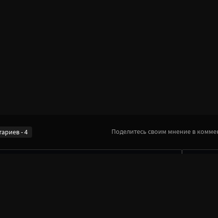
Поделитесь своим мнение в коммен
ариев - 4
● Офлайн
)