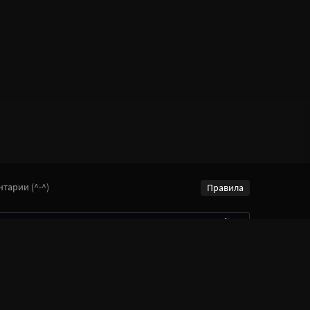
тарии (^-^)
Правила